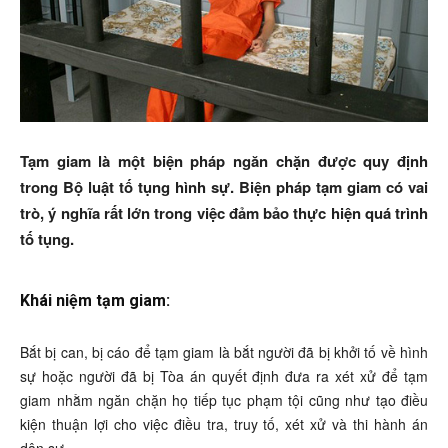
Tạm giam là một biện pháp ngăn chặn được quy định
trong Bộ luật tố tụng hình sự. Biện pháp tạm giam có vai
trò, ý nghĩa rất lớn trong việc đảm bảo thực hiện quá trình
tố tụng.
Khái niệm tạm giam:
Bắt bị can, bị cáo để tạm giam là bắt người đã bị khởi tố về hình
sự hoặc người đã bị Tòa án quyết định đưa ra xét xử để tạm
giam nhằm ngăn chặn họ tiếp tục phạm tội cũng như tạo điều
kiện thuận lợi cho việc điều tra, truy tố, xét xử và thi hành án
dân sự.