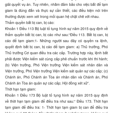
giải quyết vụ án. Tuy nhiên, nhằm đảm bảo cho việc bắt để tạm
giam là đúng đắn và thực sự cần thiết, các điều kiện nói trên
thường được xem xét trong mối quan hệ chặt chẽ với nhau.
Thẩm quyền bắt bị can, bị cáo:
Khoản 1 Điều 113 Bộ luật tố tụng hình sự năm 2015 quy định về
thẩm quyền bắt bị can, bị cáo như sau:“Điều 113. Bắt bị can, bị
cáo để tạm giam:1- Những người sau đây có quyền ra lệnh,
quyết định bắt bị can, bị cáo để tạm giam: a) Thủ trưởng, Phó
Thủ trưởng Cơ quan điều tra các cấp. Trường hợp này, lệnh bắt
phải được Viện kiểm sát cùng cấp phê chuẩn trước khi thi hành;
(b) Viện trưởng, Phó Viện trưởng Viện kiểm sát nhân dân và
Viện trưởng, Phó Viện trưởng Viện kiểm sát quân sự các cấp; (c)
Chánh án, Phó Chánh án Tòa án nhân dân và Chánh án, Phó
Chánh án Tòa án quân sự các cấp; Hội đồng xét xử”.
Thời hạn tạm giam:
Khoản 1 Điều 173 Bộ luật tố tụng hình sự năm 2015 quy định
về thời hạn tạm giam để điều tra như sau:“ Điều 173. Thời hạn
tạm giam để điều tra: 1- Thời hạn tạm giam bị can để điều tra