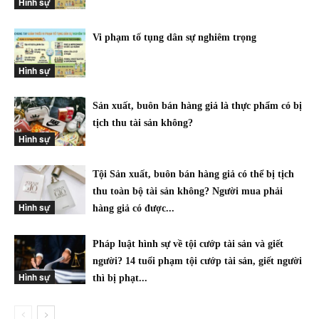
Hình sự
Vi phạm tố tụng dân sự nghiêm trọng
Hình sự
Sản xuất, buôn bán hàng giả là thực phẩm có bị
tịch thu tài sản không?
Hình sự
Tội Sản xuất, buôn bán hàng giả có thể bị tịch
thu toàn bộ tài sản không? Người mua phải
Hình sự
hàng giả có được...
Pháp luật hình sự về tội cướp tài sản và giết
người? 14 tuổi phạm tội cướp tài sản, giết người
Hình sự
thì bị phạt...