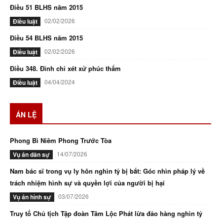
Điều 51 BLHS năm 2015
02/02/2026
Điều luật
Điều 54 BLHS năm 2015
02/02/2026
Điều luật
Điều 348. Đình chỉ xét xử phúc thẩm
04/04/2024
Điều luật
ÁN LỆ
Phong Bì Niêm Phong Trước Tòa
14/07/2026
Vụ án dân sự
Nam bác sĩ trong vụ ly hôn nghìn tỷ bị bắt: Góc nhìn pháp lý về
trách nhiệm hình sự và quyền lợi của người bị hại
03/07/2026
Vụ án hình sự
Truy tố Chủ tịch Tập đoàn Tâm Lộc Phát lừa đảo hàng nghìn tỷ