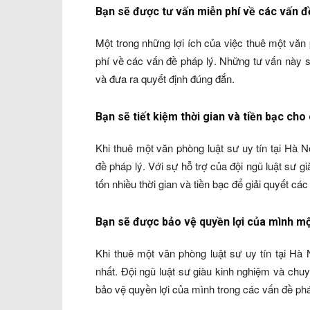
Bạn sẽ được tư vấn miễn phí về các vấn đ
Một trong những lợi ích của việc thuê một văn 
phí về các vấn đề pháp lý. Những tư vấn này s
và đưa ra quyết định đúng đắn.
Bạn sẽ tiết kiệm thời gian và tiền bạc cho
Khi thuê một văn phòng luật sư uy tín tại Hà N
đề pháp lý. Với sự hỗ trợ của đội ngũ luật sư
tốn nhiều thời gian và tiền bạc để giải quyết các
Bạn sẽ được bảo vệ quyền lợi của mình mộ
Khi thuê một văn phòng luật sư uy tín tại Hà
nhất. Đội ngũ luật sư giàu kinh nghiệm và ch
bảo vệ quyền lợi của mình trong các vấn đề phá