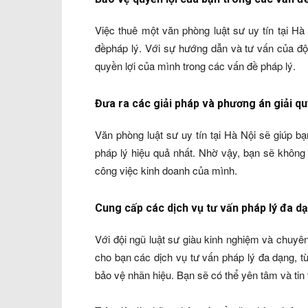
Việc thuê một văn phòng luật sư uy tín tại H
đềpháp lý. Với sự hướng dẫn và tư vấn của đội
quyền lợi của mình trong các vấn đề pháp lý.
Đưa ra các giải pháp và phương án giải qu
Văn phòng luật sư uy tín tại Hà Nội sẽ giúp b
pháp lý hiệu quả nhất. Nhờ vậy, bạn sẽ không 
công việc kinh doanh của mình.
Cung cấp các dịch vụ tư vấn pháp lý đa d
Với đội ngũ luật sư giàu kinh nghiệm và chuyê
cho bạn các dịch vụ tư vấn pháp lý đa dạng, t
bảo vệ nhãn hiệu. Bạn sẽ có thể yên tâm và tin