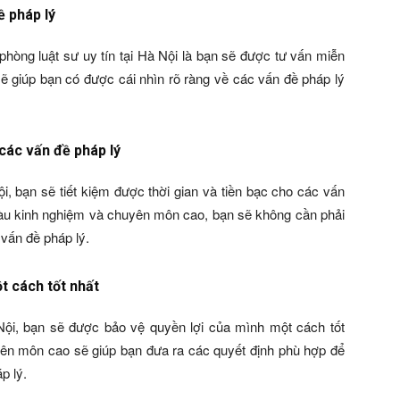
ề pháp lý
phòng luật sư uy tín tại Hà Nội là bạn sẽ được tư vấn miễn
ẽ giúp bạn có được cái nhìn rõ ràng về các vấn đề pháp lý
 các vấn đề pháp lý
ội, bạn sẽ tiết kiệm được thời gian và tiền bạc cho các vấn
 giàu kinh nghiệm và chuyên môn cao, bạn sẽ không cần phải
 vấn đề pháp lý.
t cách tốt nhất
 Nội, bạn sẽ được bảo vệ quyền lợi của mình một cách tốt
uyên môn cao sẽ giúp bạn đưa ra các quyết định phù hợp để
p lý.