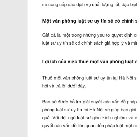
sẽ cung cấp các dịch vụ chất lượng tốt, đặc biệt
Một văn phòng luật sư uy tín sẽ có chính s
Giá cả là một trong những yếu tố quyết định 
luật sư uy tín sẽ có chính sách giá hợp lý và m
Lợi ích của việc thuê một văn phòng luật s
Thuê một văn phòng luật sư uy tín tại Hà Nội 
hỏi và trả lời dưới đây.
Bạn sẽ được hỗ trợ giải quyết các vấn đề phá
phòng luật sư uy tín tại Hà Nội sẽ giúp bạn gi
quả. Với đội ngũ luật sư giàu kinh nghiệm và 
quyết các vấn đề liên quan đến pháp luật một cá