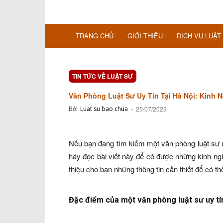
TRANG CHỦ
GIỚI THIỆU
DỊCH VỤ LUẬT
TIN TỨC VỀ LUẬT SƯ
Văn Phòng Luật Sư Uy Tín Tại Hà Nội: Kinh 
Bởi
Luat su bao chua
-
25/07/2023
Nếu bạn đang tìm kiếm một văn phòng luật sư uy
hãy đọc bài viết này để có được những kinh nghi
thiệu cho bạn những thông tin cần thiết để có th
Đặc điểm của một văn phòng luật sư uy tín