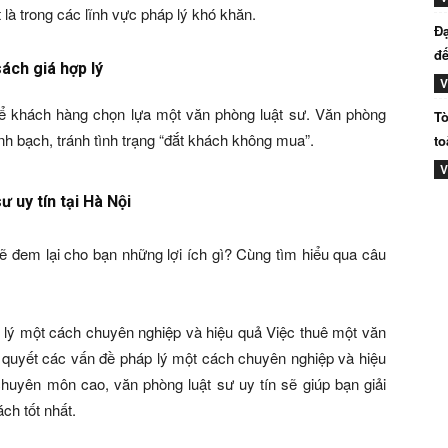
 là trong các lĩnh vực pháp lý khó khăn.
Đạ
đế
ách giá hợp lý
V
để khách hàng chọn lựa một văn phòng luật sư. Văn phòng
Tò
inh bạch, tránh tình trạng “đắt khách không mua”.
to
V
ư uy tín tại Hà Nội
sẽ đem lại cho bạn những lợi ích gì? Cùng tìm hiểu qua câu
p lý một cách chuyên nghiệp và hiệu quả Việc thuê một văn
ải quyết các vấn đề pháp lý một cách chuyên nghiệp và hiệu
chuyên môn cao, văn phòng luật sư uy tín sẽ giúp bạn giải
ch tốt nhất.