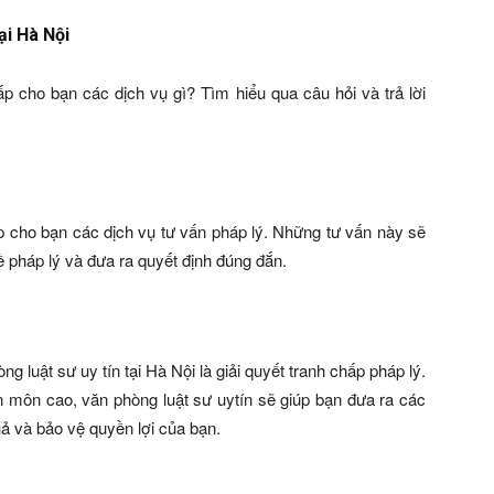
ại Hà Nội
ấp cho bạn các dịch vụ gì? Tìm hiểu qua câu hỏi và trả lời
ấp cho bạn các dịch vụ tư vấn pháp lý. Những tư vấn này sẽ
ề pháp lý và đưa ra quyết định đúng đắn.
 luật sư uy tín tại Hà Nội là giải quyết tranh chấp pháp lý.
n môn cao, văn phòng luật sư uytín sẽ giúp bạn đưa ra các
uả và bảo vệ quyền lợi của bạn.