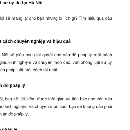
 sư uy tín tại Hà Nội
Nội sẽ mang lại cho bạn những lợi ích gì? Tìm hiểu qua câu
ột cách chuyên nghiệp và hiệu quả
à Nội sẽ giúp bạn giải quyết các vấn đề pháp lý một cách
ư giàu kinh nghiệm và chuyên môn cao, văn phòng luật sư uy
đến pháp luật một cách tốt nhất.
n đề pháp lý
ội, bạn sẽ tiết kiệm được thời gian và tiền bạc cho các vấn
 giàu kinh nghiệm và chuyên môn cao, bạn sẽ không cần phải
 vấn đề pháp lý.
 pháp lý