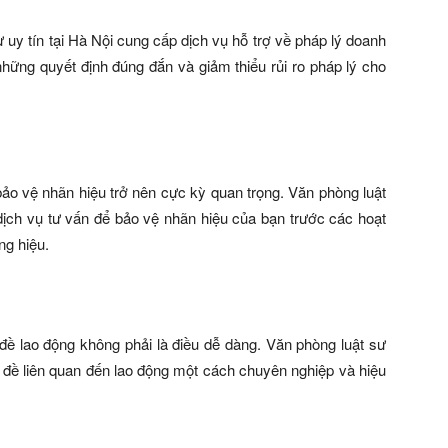
 uy tín tại Hà Nội cung cấp dịch vụ hỗ trợ về pháp lý doanh
hững quyết định đúng đắn và giảm thiểu rủi ro pháp lý cho
 bảo vệ nhãn hiệu trở nên cực kỳ quan trọng. Văn phòng luật
dịch vụ tư vấn để bảo vệ nhãn hiệu của bạn trước các hoạt
g hiệu.
 đề lao động không phải là điều dễ dàng. Văn phòng luật sư
ấn đề liên quan đến lao động một cách chuyên nghiệp và hiệu