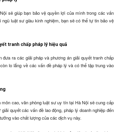
à Nội sẽ giúp bạn bảo vệ quyền lợi của mình trong các vấn
 ngũ luật sư giàu kinh nghiệm, bạn sẽ có thể tự tin bảo vệ
yết tranh chấp pháp lý hiệu quả
ạn đưa ra các giải pháp và phương án giải quyết tranh chấp
còn lo lắng về các vấn đề pháp lý và có thể tập trung vào
ạng
n môn cao, văn phòng luật sư uy tín tại Hà Nội sẽ cung cấp
ừ giải quyết các vấn đề lao động, pháp lý doanh nghiệp đến
 tưởng vào chất lượng của các dịch vụ này.