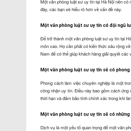
Một văn phòng luật sư uy tín tại Hà Nội nên có
đây, các bạn sẽ hiểu rõ hơn về vấn đề này.
Một văn phòng luật sư uy tín có đội ngũ 
Để trở thành một văn phòng luật sư uy tín tại H
môn cao. Họ cần phải có kiến thức sâu rộng về 
Nam để có thể giúp khách hàng giải quyết các v
Một văn phòng luật sư uy tín sẽ có phong
Phong cách làm việc chuyên nghiệp là một tro
công nhận uy tín. Điều này bao gồm cách ứng x
thời hạn và đảm bảo tính chính xác trong khi là
Một văn phòng luật sư uy tín sẽ có những 
Dịch vụ là một yếu tố quan trọng để một văn ph