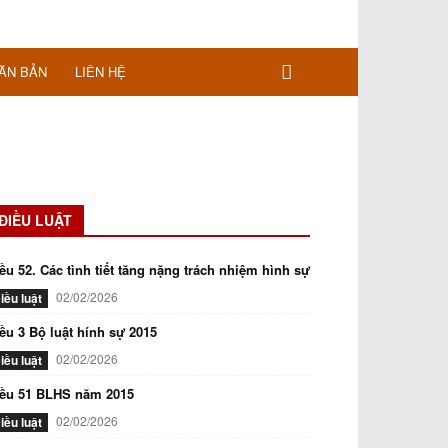
ĂN BẢN
LIÊN HỆ
ĐIỀU LUẬT
ều 52. Các tình tiết tăng nặng trách nhiệm hình sự
02/02/2026
iều luật
ều 3 Bộ luật hính sự 2015
02/02/2026
iều luật
iều 51 BLHS năm 2015
02/02/2026
iều luật