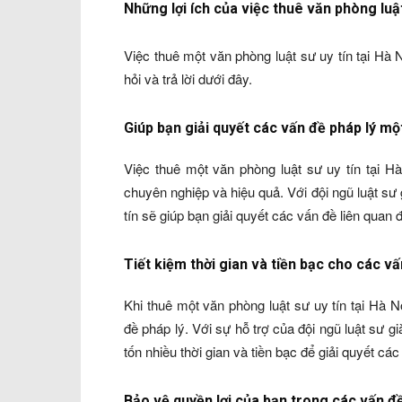
Những lợi ích của việc thuê văn phòng luật
Việc thuê một văn phòng luật sư uy tín tại Hà 
hỏi và trả lời dưới đây.
Giúp bạn giải quyết các vấn đề pháp lý m
Việc thuê một văn phòng luật sư uy tín tại H
chuyên nghiệp và hiệu quả. Với đội ngũ luật s
tín sẽ giúp bạn giải quyết các vấn đề liên quan 
Tiết kiệm thời gian và tiền bạc cho các vấ
Khi thuê một văn phòng luật sư uy tín tại Hà N
đề pháp lý. Với sự hỗ trợ của đội ngũ luật sư
tốn nhiều thời gian và tiền bạc để giải quyết các
Bảo vệ quyền lợi của bạn trong các vấn đề