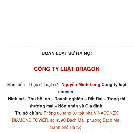
=====================================================
ĐOÀN LUẬT SƯ HÀ NỘI
CÔNG TY LUẬT DRAGON
Giám đốc - Thạc sĩ Luật sư:
Nguyễn Minh Long
Công ty luật
chuyên:
Hình sự - Thu hồi nợ - Doanh nghiệp – Đất Đai – Trọng tài
thương mại – Hôn nhân và Gia đình.
Trụ sở chính:
Phòng 08 tầng 09 toà nhà VINACONEX
DIAMOND TOWER, số 459C Bạch Mai, phường Bạch Mai,
thành phố Hà Nội.