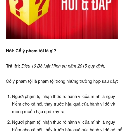
Hỏi: Cố ý phạm tội
là gì
?
Trả lời:
Điều 10 Bộ luật Hình sự năm 2015 quy định:
Cố ý phạm tội là phạm tội trong những trường hợp sau đây:
Người phạm tội nhận thức rõ hành vi của mình là nguy
hiểm cho xã hội, thấy trước hậu quả của hành vi đó và
mong muốn hậu quả xảy ra;
Người phạm tội nhận thức rõ hành vi của mình là nguy
hiểm cho xã hội, thấy trước hậu quả của hành vi đó có thể