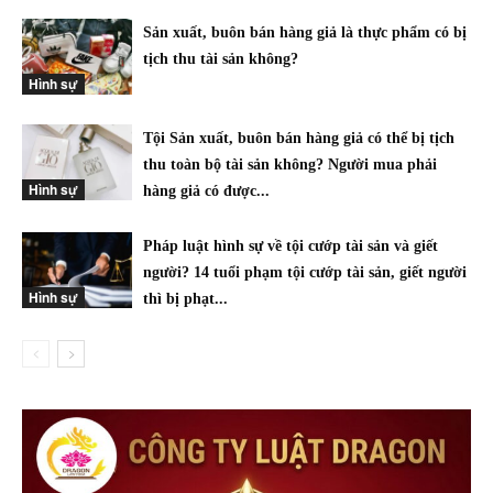
Sản xuất, buôn bán hàng giả là thực phẩm có bị
tịch thu tài sản không?
Hình sự
Tội Sản xuất, buôn bán hàng giả có thể bị tịch
thu toàn bộ tài sản không? Người mua phải
Hình sự
hàng giả có được...
Pháp luật hình sự về tội cướp tài sản và giết
người? 14 tuổi phạm tội cướp tài sản, giết người
Hình sự
thì bị phạt...