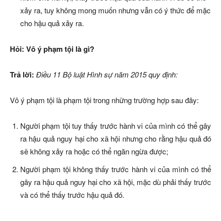
xảy ra, tuy không mong muốn nhưng vẫn có ý thức để mặc
cho hậu quả xảy ra.
Hỏi: Vô ý phạm tội
là gì
?
Trả lời:
Điều 11 Bộ luật Hình sự năm 2015 quy định:
Vô ý phạm tội là phạm tội trong những trường hợp sau đây:
Người phạm tội tuy thấy trước hành vi của mình có thể gây
ra hậu quả nguy hại cho xã hội nhưng cho rằng hậu quả đó
sẽ không xảy ra hoặc có thể ngăn ngừa được;
Người phạm tội không thấy trước hành vi của mình có thể
gây ra hậu quả nguy hại cho xã hội, mặc dù phải thấy trước
và có thể thấy trước hậu quả đó.