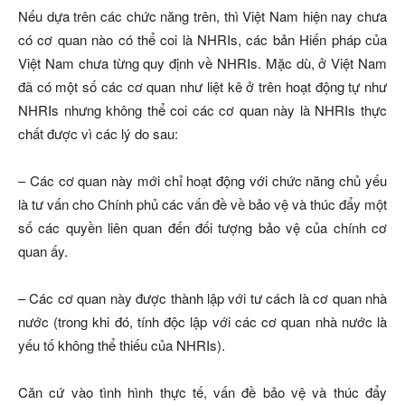
Nếu dựa trên các chức năng trên, thì Việt Nam hiện nay chưa
có cơ quan nào có thể coi là NHRIs, các bản Hiến pháp của
Việt Nam chưa từng quy định về NHRIs. Mặc dù, ở Việt Nam
đã có một số các cơ quan như liệt kê ở trên hoạt động tự như
NHRIs nhưng không thể coi các cơ quan này là NHRIs thực
chất được vì các lý do sau:
– Các cơ quan này mới chỉ hoạt động với chức năng chủ yếu
là tư vấn cho Chính phủ các vấn đề về bảo vệ và thúc đẩy một
số các quyền liên quan đến đối tượng bảo vệ của chính cơ
quan ấy.
– Các cơ quan này được thành lập với tư cách là cơ quan nhà
nước (trong khi đó, tính độc lập với các cơ quan nhà nước là
yếu tố không thể thiếu của NHRIs).
Căn cứ vào tình hình thực tế, vấn đề bảo vệ và thúc đẩy