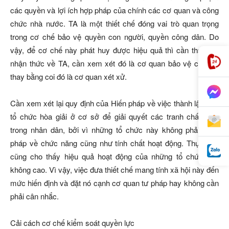
các quyền và lợi ích hợp pháp của chính các cơ quan và công
chức nhà nước. TA là một thiết chế đóng vai trò quan trọng
trong cơ chế bảo vệ quyền con người, quyền công dân. Do
vậy, để cơ chế này phát huy được hiệu quả thì cần thay đổi
nhận thức về TA, cần xem xét đó là cơ quan bảo vệ công lý
thay bằng coi đó là cơ quan xét xử.
Cần xem xét lại quy định của Hiến pháp về việc thành lập các
tổ chức hòa giải ở cơ sở để giải quyết các tranh chấp nhỏ
trong nhân dân, bởi vì những tổ chức này không phải là tư
pháp về chức năng cũng như tính chất hoạt động. Thực tiễn
cũng cho thấy hiệu quả hoạt động của những tổ chức này
không cao. Vì vậy, việc đưa thiết chế mang tính xã hội này đến
mức hiến định và đặt nó cạnh cơ quan tư pháp hay không cần
phải cân nhắc.
Cải cách cơ chế kiểm soát quyền lực