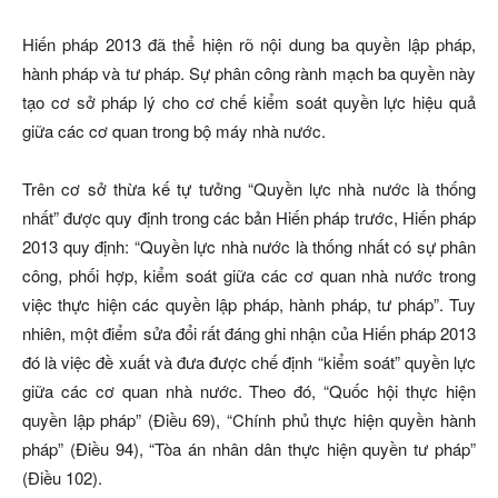
Hiến pháp 2013 đã thể hiện rõ nội dung ba quyền lập pháp,
hành pháp và tư pháp. Sự phân công rành mạch ba quyền này
tạo cơ sở pháp lý cho cơ chế kiểm soát quyền lực hiệu quả
giữa các cơ quan trong bộ máy nhà nước.
Trên cơ sở thừa kế tự tưởng “Quyền lực nhà nước là thống
nhất” được quy định trong các bản Hiến pháp trước, Hiến pháp
2013 quy định: “Quyền lực nhà nước là thống nhất có sự phân
công, phối hợp, kiểm soát giữa các cơ quan nhà nước trong
việc thực hiện các quyền lập pháp, hành pháp, tư pháp”. Tuy
nhiên, một điểm sửa đổi rất đáng ghi nhận của Hiến pháp 2013
đó là việc đề xuất và đưa được chế định “kiểm soát” quyền lực
giữa các cơ quan nhà nước. Theo đó, “Quốc hội thực hiện
quyền lập pháp” (Điều 69), “Chính phủ thực hiện quyền hành
pháp” (Điều 94), “Tòa án nhân dân thực hiện quyền tư pháp”
(Điều 102).