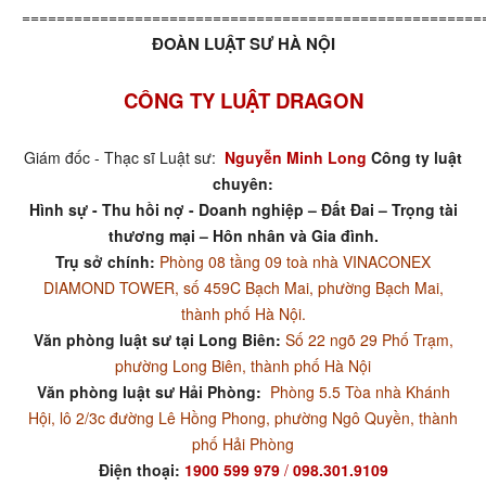
=====================================================
ĐOÀN LUẬT SƯ HÀ NỘI
CÔNG TY LUẬT DRAGON
Giám đốc - Thạc sĩ Luật sư:
Nguyễn Minh Long
Công ty luật
chuyên:
Hình sự - Thu hồi nợ - Doanh nghiệp – Đất Đai – Trọng tài
thương mại – Hôn nhân và Gia đình.
Trụ sở chính:
Phòng 08 tầng 09 toà nhà VINACONEX
DIAMOND TOWER, số 459C Bạch Mai, phường Bạch Mai,
thành phố Hà Nội.
Văn phòng luật sư tại Long Biên:
Số 22 ngõ 29 Phố Trạm,
phường Long Biên, thành phố Hà Nội
Văn phòng luật sư Hải Phòng:
Phòng 5.5 Tòa nhà Khánh
Hội, lô 2/3c đường Lê Hồng Phong, phường Ngô Quyền, thành
phố Hải Phòng
Điện thoại:
1900 599 979
/
098.301.9109