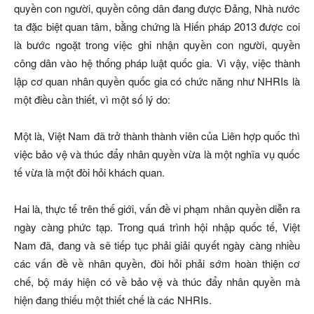
quyền con người, quyền công dân đang được Đảng, Nhà nước
ta đặc biệt quan tâm, bằng chứng là Hiến pháp 2013 được coi
là bước ngoặt trong việc ghi nhận quyền con người, quyền
công dân vào hệ thống pháp luật quốc gia. Vì vậy, việc thành
lập cơ quan nhân quyền quốc gia có chức năng như NHRIs là
một điều cần thiết, vì một số lý do:
Một là, Việt Nam đã trở thành thành viên của Liên hợp quốc thì
việc bảo vệ và thúc đẩy nhân quyền vừa là một nghĩa vụ quốc
tế vừa là một đòi hỏi khách quan.
Hai là, thực tế trên thế giới, vấn đề vi phạm nhân quyền diễn ra
ngày càng phức tạp. Trong quá trình hội nhập quốc tế, Việt
Nam đã, đang và sẽ tiếp tục phải giải quyết ngày càng nhiều
các vấn đề về nhân quyền, đòi hỏi phải sớm hoàn thiện cơ
chế, bộ máy hiện có về bảo vệ và thúc đẩy nhân quyền mà
hiện đang thiếu một thiết chế là các NHRIs.