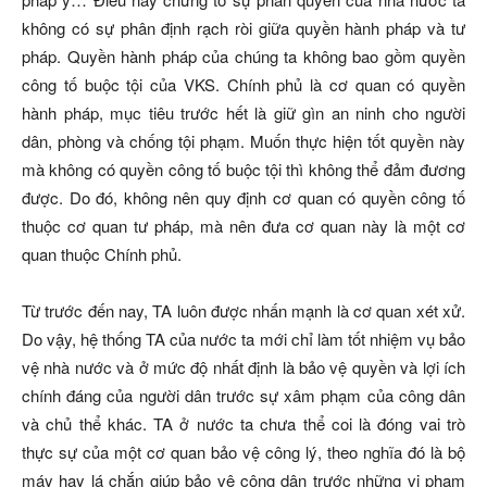
không có sự phân định rạch ròi giữa quyền hành pháp và tư
pháp. Quyền hành pháp của chúng ta không bao gồm quyền
công tố buộc tội của VKS. Chính phủ là cơ quan có quyền
hành pháp, mục tiêu trước hết là giữ gìn an ninh cho người
dân, phòng và chống tội phạm. Muốn thực hiện tốt quyền này
mà không có quyền công tố buộc tội thì không thể đảm đương
được. Do đó, không nên quy định cơ quan có quyền công tố
thuộc cơ quan tư pháp, mà nên đưa cơ quan này là một cơ
quan thuộc Chính phủ.
Từ trước đến nay, TA luôn được nhấn mạnh là cơ quan xét xử.
Do vậy, hệ thống TA của nước ta mới chỉ làm tốt nhiệm vụ bảo
vệ nhà nước và ở mức độ nhất định là bảo vệ quyền và lợi ích
chính đáng của người dân trước sự xâm phạm của công dân
và chủ thể khác. TA ở nước ta chưa thể coi là đóng vai trò
thực sự của một cơ quan bảo vệ công lý, theo nghĩa đó là bộ
máy hay lá chắn giúp bảo vệ công dân trước những vi phạm