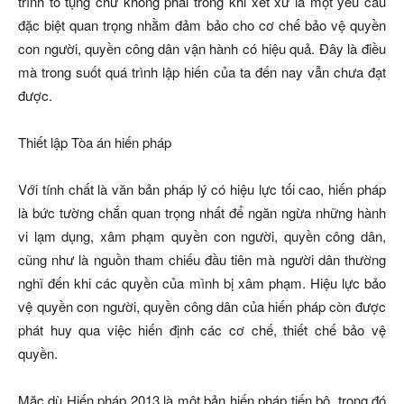
trình tố tụng chứ không phải trong khi xét xử là một yêu cầu
đặc biệt quan trọng nhằm đảm bảo cho cơ chế bảo vệ quyền
con người, quyền công dân vận hành có hiệu quả. Đây là điều
mà trong suốt quá trình lập hiến của ta đến nay vẫn chưa đạt
được.
Thiết lập Tòa án hiến pháp
Với tính chất là văn bản pháp lý có hiệu lực tối cao, hiến pháp
là bức tường chắn quan trọng nhất để ngăn ngừa những hành
vi lạm dụng, xâm phạm quyền con người, quyền công dân,
cũng như là nguồn tham chiếu đầu tiên mà người dân thường
nghĩ đến khi các quyền của mình bị xâm phạm. Hiệu lực bảo
vệ quyền con người, quyền công dân của hiến pháp còn được
phát huy qua việc hiến định các cơ chế, thiết chế bảo vệ
quyền.
Mặc dù Hiến pháp 2013 là một bản hiến pháp tiến bộ, trong đó