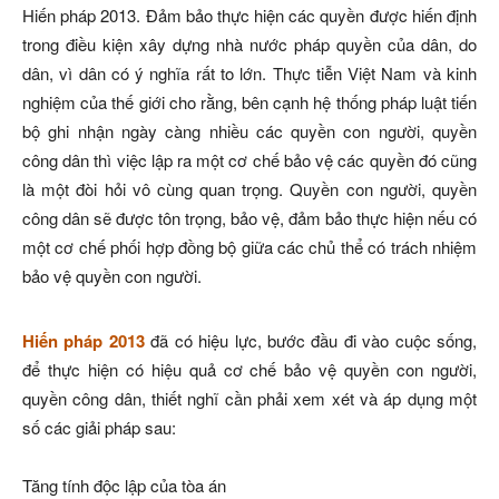
Hiến pháp 2013. Đảm bảo thực hiện các quyền được hiến định
trong điều kiện xây dựng nhà nước pháp quyền của dân, do
dân, vì dân có ý nghĩa rất to lớn. Thực tiễn Việt Nam và kinh
nghiệm của thế giới cho rằng, bên cạnh hệ thống pháp luật tiến
bộ ghi nhận ngày càng nhiều các quyền con người, quyền
công dân thì việc lập ra một cơ chế bảo vệ các quyền đó cũng
là một đòi hỏi vô cùng quan trọng. Quyền con người, quyền
công dân sẽ được tôn trọng, bảo vệ, đảm bảo thực hiện nếu có
một cơ chế phối hợp đồng bộ giữa các chủ thể có trách nhiệm
bảo vệ quyền con người.
Hiến pháp 2013
đã có hiệu lực, bước đầu đi vào cuộc sống,
để thực hiện có hiệu quả cơ chế bảo vệ quyền con người,
quyền công dân, thiết nghĩ cần phải xem xét và áp dụng một
số các giải pháp sau:
Tăng tính độc lập của tòa án