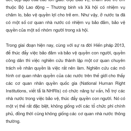
thuộc Bộ Lao động – Thương binh và Xã hội có nhiệm vụ
chăm lo, bảo vệ quyền lợi cho trẻ em. Như vậy, ở nước ta đã
có một số cơ quan nhà nước có nhiệm vụ bảo đảm, bảo vệ
quyền của một số nhóm người trong xã hội.
Trong giai đoạn hiện nay, cùng với sự ra đời Hiến pháp 2013,
để thúc đẩy việc bảo đảm và bảo vệ quyền con người, quyền
công dân thì việc nghiên cứu thành lập một cơ quan chuyên
trách về nhân quyền là việc rất nên làm. Nghiên cứu các mô
hình cơ quan nhân quyền của các nước trên thế giới cho thấy
các cơ quan nhân quyền quốc gia (National Human Right
Institutions, viết tắ là NHRIs) có chức năng tư vấn, hỗ trợ các
nhà nước trong việc bảo vệ, thúc đẩy quyền con người. Nó có
một vị thế rất đặc biệt, không giống với các tổ chức phi chính
phủ, đồng thời cũng không giống các cơ quan nhà nước thông
thường.