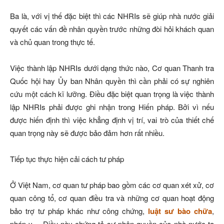
Ba là, với vị thế đặc biệt thì các NHRIs sẽ giúp nhà nước giải
quyết các vấn đề nhân quyền trước những đòi hỏi khách quan
và chủ quan trong thực tế.
Việc thành lập NHRIs dưới dạng thức nào, Cơ quan Thanh tra
Quốc hội hay Ủy ban Nhân quyền thì cần phải có sự nghiên
cứu một cách kĩ lưỡng. Điều đặc biệt quan trọng là việc thành
lập NHRIs phải được ghi nhận trong Hiến pháp. Bởi vì nếu
được hiến định thì việc khẳng định vị trí, vai trò của thiết chế
quan trọng này sẽ được bảo đảm hơn rất nhiều.
Tiếp tục thực hiện cải cách tư pháp
Ở Việt Nam, cơ quan tư pháp bao gồm các cơ quan xét xử, cơ
quan công tổ, cơ quan điều tra và những cơ quan hoạt động
bảo trợ tư pháp khác như công chứng,
luật sư bào chữa
,
pháp y… Điều này chứng tỏ sự phân quyền của nhà nước ta