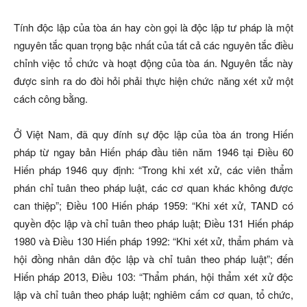
Tính độc lập của tòa án hay còn gọi là độc lập tư pháp là một
nguyên tắc quan trọng bậc nhất của tất cả các nguyên tắc điều
chỉnh việc tổ chức và hoạt động của tòa án. Nguyên tắc này
được sinh ra do đòi hỏi phải thực hiện chức năng xét xử một
cách công bằng.
Ở Việt Nam, đã quy đính sự độc lập của tòa án trong Hiến
pháp từ ngay bản Hiến pháp đầu tiên năm 1946 tại Điều 60
Hiến pháp 1946 quy định: “Trong khi xét xử, các viên thẩm
phán chỉ tuân theo pháp luật, các cơ quan khác không được
can thiệp”; Điều 100 Hiến pháp 1959: “Khi xét xử, TAND có
quyền độc lập và chỉ tuân theo pháp luật; Điều 131 Hiến pháp
1980 và Điều 130 Hiến pháp 1992: “Khi xét xử, thẩm phám và
hội đồng nhân dân độc lập và chỉ tuân theo pháp luật”; đến
Hiến pháp 2013, Điều 103: “Thẩm phán, hội thẩm xét xử độc
lập và chỉ tuân theo pháp luật; nghiêm cấm cơ quan, tổ chức,