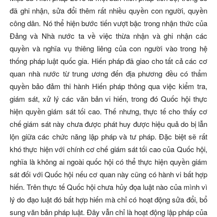
đã ghi nhận, sửa đổi thêm rất nhiều quyền con người, quyền
công dân. Nó thể hiện bước tiến vượt bậc trong nhận thức của
Đảng và Nhà nước ta về việc thừa nhận và ghi nhận các
quyền và nghĩa vụ thiêng liêng của con người vào trong hệ
thống pháp luật quốc gia. Hiến pháp đã giao cho tất cả các cơ
quan nhà nước từ trung ương đến địa phương đều có thẩm
quyền bảo đảm thi hành Hiến pháp thông qua việc kiểm tra,
giám sát, xử lý các văn bản vi hiến, trong đó Quốc hội thực
hiện quyền giám sát tối cao. Thế nhưng, thực tế cho thấy cơ
chế giám sát này chưa được phát huy được hiệu quả do bị lẫn
lộn giữa các chức năng lập pháp và tư pháp. Đặc biệt sẽ rất
khó thực hiện với chính cơ chế giám sát tối cao của Quốc hội,
nghĩa là không ai ngoài quốc hội có thể thực hiện quyền giám
sát đối với Quốc hội nếu cơ quan này cũng có hành vi bất hợp
hiến. Trên thực tế Quốc hội chưa hủy đọa luật nào của mình vì
lý do đạo luật đó bất hợp hiến mà chỉ có hoạt động sửa đổi, bổ
sung văn bản pháp luật. Đây vẫn chỉ là hoạt động lập pháp của