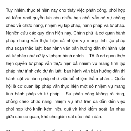
Tuy nhiên, thực tế hiện nay cho thấy việc phân công, phối hợp
và kiểm soát quyền lực còn nhiều hạn chế, vẫn có sự chồng
chéo về chức năng, nhiệm vụ lập pháp, hành pháp và tư pháp.
Nghiên cứu các quy định hiện nay, Chính phủ là cơ quan hành
pháp nhưng vẫn thực hiện cả nhiệm vụ mang tính lập pháp
như soạn thảo luật, ban hành văn bản hướng dẫn thi hành luật
và tư pháp như xử lý vi phạm hành chính… TA là cơ quan thực
hiện quyền tư pháp vẫn thực hiện cả nhiệm vụ mang tính lập
pháp như trình các dự án luật, ban hành văn bản hướng dẫn thi
hành luật và hành pháp như việc bổ nhiệm thẩm phán… Quốc
hội là cơ quan lập pháp vẫn thực hiện một số nhiệm vụ mang
tính hành pháp và tư pháp… Sự phân công không rõ ràng,
chồng chéo chức năng, nhiệm vụ như trên đã dẫn đến việc
phối hợp khó khẵn kém hiệu quả và khó kiểm soát lẫn nhau
giữa các cơ quan, khó cho giám sát của nhân dân.