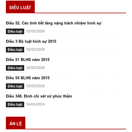
ĐIỀU LUẬT
Điều 52. Các tình tiết tăng nặng trách nhiệm hình sự
02/02/2026
Điều luật
Điều 3 Bộ luật hính sự 2015
02/02/2026
Điều luật
Điều 51 BLHS năm 2015
02/02/2026
Điều luật
Điều 54 BLHS năm 2015
02/02/2026
Điều luật
Điều 348. Đình chỉ xét xử phúc thẩm
04/04/2024
Điều luật
ÁN LỆ