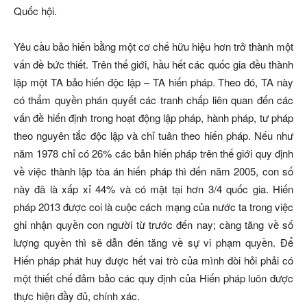
Quốc hội.
Yêu cầu bảo hiến bằng một cơ chế hữu hiệu hơn trở thành một
vấn đề bức thiết. Trên thế giới, hầu hết các quốc gia đều thành
lập một TA bảo hiến độc lập – TA hiến pháp. Theo đó, TA này
có thẩm quyền phán quyết các tranh chấp liên quan đến các
vấn đề hiến định trong hoạt động lập pháp, hành pháp, tư pháp
theo nguyên tắc độc lập và chỉ tuân theo hiến pháp. Nếu như
năm 1978 chỉ có 26% các bản hiến pháp trên thế giới quy định
về việc thành lập tòa án hiến pháp thì đến năm 2005, con số
này đã là xấp xỉ 44% và có mặt tại hơn 3/4 quốc gia. Hiến
pháp 2013 được coi là cuộc cách mạng của nước ta trong việc
ghi nhận quyền con người từ trước đến nay; càng tăng về số
lượng quyền thì sẽ dẫn đến tăng về sự vi phạm quyền. Để
Hiến pháp phát huy được hết vai trò của mình đòi hỏi phải có
một thiết chế đảm bảo các quy định của Hiến pháp luôn được
thực hiện đầy đủ, chính xác.