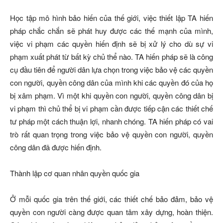
Học tập mô hình bảo hiến của thế giới, việc thiết lập TA hiến
pháp chắc chắn sẽ phát huy được các thế mạnh của mình,
việc vi phạm các quyền hiến định sẽ bị xử lý cho dù sự vi
phạm xuất phát từ bất kỳ chủ thể nào. TA hiến pháp sẽ là công
cụ đầu tiên để người dân lựa chọn trong việc bảo vệ các quyền
con người, quyền công dân của mình khi các quyền đó của họ
bị xâm phạm. Vì một khi quyền con người, quyền công dân bị
vi phạm thì chủ thể bị vi phạm cần được tiếp cận các thiết chế
tư pháp một cách thuận lợi, nhanh chóng. TA hiến pháp có vai
trò rất quan trọng trong việc bảo vệ quyền con người, quyền
công dân đã được hiến định.
Thành lập cơ quan nhân quyền quốc gia
Ở mỗi quốc gia trên thế giới, các thiết chế bảo đảm, bảo vệ
quyền con người càng được quan tâm xây dựng, hoàn thiện.