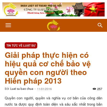
TIN TỨC VỀ LUẬT SƯ
Giải pháp thực hiện có
hiệu quả cơ chế bảo vệ
quyền con người theo
Hiến pháp 2013
257
Bởi
Luat su bao chua
-
11/01/2016
Quyền con người, quyền và nghĩa vụ cơ bản của công dân
nước ta được quy định toàn diện và sâu sắc nhất trong bản