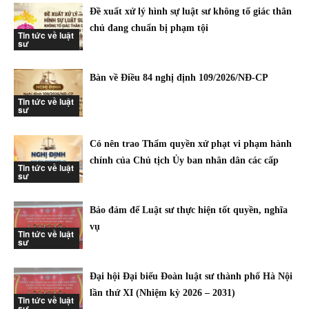
Đề xuất xử lý hình sự luật sư không tố giác thân
chủ đang chuẩn bị phạm tội
Tin tức về luật
sư
Bàn về Điều 84 nghị định 109/2026/NĐ-CP
Tin tức về luật
sư
Có nên trao Thẩm quyền xử phạt vi phạm hành
chính của Chủ tịch Ủy ban nhân dân các cấp
Tin tức về luật
sư
Bảo đảm để Luật sư thực hiện tốt quyền, nghĩa
vụ
Tin tức về luật
sư
Đại hội Đại biểu Đoàn luật sư thành phố Hà Nội
lần thứ XI (Nhiệm kỳ 2026 – 2031)
Tin tức về luật
sư