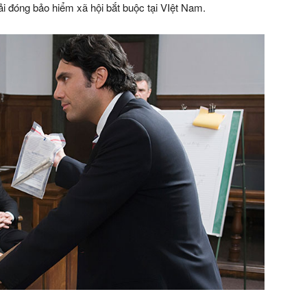
ải đóng bảo hiểm xã hội bắt buộc tại VIệt Nam.