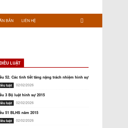
ĂN BẢN
LIÊN HỆ
ĐIỀU LUẬT
ều 52. Các tình tiết tăng nặng trách nhiệm hình sự
02/02/2026
iều luật
ều 3 Bộ luật hính sự 2015
02/02/2026
iều luật
iều 51 BLHS năm 2015
02/02/2026
iều luật