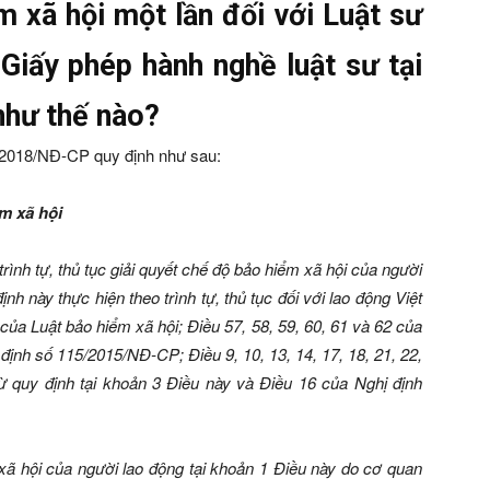
m xã hội một lần đối với Luật sư
iấy phép hành nghề luật sư tại
như thế nào?
3/2018/NĐ-CP quy định như sau:
ểm xã hội
 trình tự, thủ tục giải quyết chế độ bảo hiểm xã hội của người
nh này thực hiện theo trình tự, thủ tục đối với lao động Việt
của Luật bảo hiểm xã hội; Điều 57, 58, 59, 60, 61 và 62 của
 định số 115/2015/NĐ-CP; Điều 9, 10, 13, 14, 17, 18, 21, 22,
 quy định tại khoản 3 Điều này và Điều 16 của Nghị định
 xã hội của người lao động tại khoản 1 Điều này do cơ quan