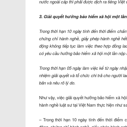
nước ngoài cấp thì phải được dịch ra tiếng Việt
3. Giải quyết hưởng bảo hiểm xã hội một lần
Trong thời hạn 10 ngày tính đến thời điểm chấ
chứng chỉ hành nghề, giấy phép hành nghề hết 
động không tiếp tục làm việc theo hợp đồng l
có yêu cầu hưởng bảo hiểm xã hội một lần nộp 
Trong thời hạn 05 ngày làm việc kể từ ngày nhậ
nhiệm giải quyết và tổ chức chi trả cho người la
bản và nêu rõ lý do.
Như vậy, việc giải quyết hưởng bảo hiểm xã hộ
hành nghề luật sư tại Việt Nam thực hiện như s
– Trong thời hạn 10 ngày tính đến thời điểm 
động, chứng chỉ hành nghề, giấy phép hành nghề