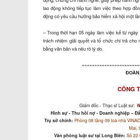
lao động không tiếp tục làm việc theo hợp đồ
động có yêu cầu hưởng bảo hiểm xã hội một lần
– Trong thời hạn 05 ngày làm việc kể từ ngày
trách nhiệm giải quyết và tổ chức chi trả cho n
bằng văn bản và nêu rõ lý do.
=======================
ĐOÀN 
CÔNG T
Giám đốc - Thạc sĩ Luật sư:
N
Hình sự - Thu hồi nợ - Doanh nghiệp – Đấ
Trụ sở chính:
Phòng 08 tầng 09 toà nhà VIN
Mai, 
Văn phòng luật sư tại Long Biên:
Số 22 