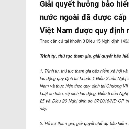
Giải quyết hưởng bảo hiể
nước ngoài đã được cấp G
Việt Nam được quy định 
Theo căn cứ tại khoản 3 Điều 15 Nghị định 14
Trình tự, thủ tục tham gia, giải quyết bảo hi
1. Trình tự, thủ tục tham gia bảo hiểm xã hội và
lao động quy định tại khoản 1 Điều 2 của Nghị đị
Nam và thực hiện theo quy định tại Chương VII 
Luật an toàn, vệ sinh lao động; Điều 5 của Nghị
25 và Điều 26 Nghị định số 37/2016/NĐ-CP trừ
này.
2. Hồ sơ tham gia, giải quyết chế độ bảo hiểm