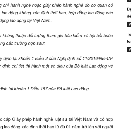
ng chỉ hành nghề hoặc giấy phép hành nghề do cơ quan có
Đạ
lao động không xác định thời hạn, hợp đồng lao động xác
đế
 dụng lao động tại Việt Nam.
V
Tò
ày không thuộc đối tượng tham gia bảo hiểm xã hội bắt buộc
to
rong các trường hợp sau:
V
uy định tại khoản 1 Điều 3 của Nghị định số 11/2016/NĐ-CP
ịnh chi tiết thi hành một số điều của Bộ luật Lao động về
định tại khoản 1 Điều 187 của Bộ luật Lao động.
ợc cấp Giấy phép hành nghề luật sư tại Việt Nam và có hợp
g lao động xác định thời hạn từ đủ 01 năm trở lên với người