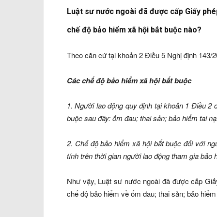
Luật sư nước ngoài đã được cấp Giấy phép
chế độ bảo hiểm xã hội bắt buộc nào?
Theo căn cứ tại khoản 2 Điều 5 Nghị định 143
Các chế độ bảo hiểm xã hội bắt buộc
1. Người lao động quy định tại khoản 1 Điều 2 
buộc sau đây: ốm đau; thai sản; bảo hiểm tai nạn
2. Chế độ bảo hiểm xã hội bắt buộc đối với ng
tính trên thời gian người lao động tham gia bảo 
Như vậy, Luật sư nước ngoài đã được cấp Giấy
chế độ bảo hiểm về ốm đau; thai sản; bảo hiểm t