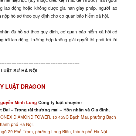
ng lao động hoặc không được gia hạn giấy phép, người lao
 nộp hồ sơ theo quy định cho cơ quan bảo hiểm xã hội.
 nhận đủ hồ sơ theo quy định, cơ quan bảo hiểm xã hội có
gười lao động, trường hợp không giải quyết thì phải trả lời
=================================
LUẬT SƯ HÀ NỘI
Y LUẬT DRAGON
guyễn Minh Long
Công ty luật chuyên:
t Đai – Trọng tài thương mại – Hôn nhân và Gia đình.
ACONEX DIAMOND TOWER, số 459C Bạch Mai, phường Bạch
thành phố Hà Nội.
ngõ 29 Phố Trạm, phường Long Biên, thành phố Hà Nội