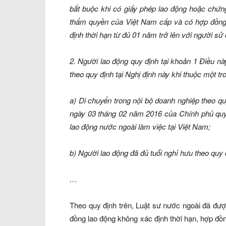
bắt buộc khi có giấy phép lao động hoặc chứ
thẩm quyền của Việt Nam cấp và có hợp đồng 
định thời hạn từ đủ 01 năm trở lên với người sử
2. Người lao động quy định tại khoản 1 Điều n
theo quy định tại Nghị định này khi thuộc một t
a) Di chuyển trong nội bộ doanh nghiệp theo q
ngày 03 tháng 02 năm 2016 của Chính phủ quy đ
lao động nước ngoài làm việc tại Việt Nam;
b) Người lao động đã đủ tuổi nghỉ hưu theo quy 
…
Theo quy định trên, Luật sư nước ngoài đã đư
đồng lao động không xác định thời hạn, hợp đồn