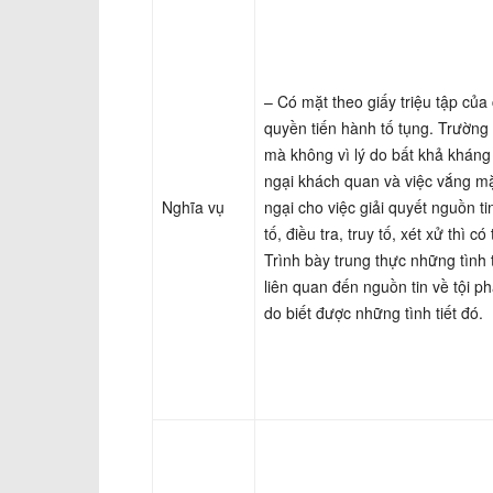
– Có mặt theo giấy triệu tập củ
quyền tiến hành tố tụng. Trường
mà không vì lý do bất khả kháng
ngại khách quan và việc vắng mặ
Nghĩa vụ
ngại cho việc giải quyết nguồn ti
tố, điều tra, truy tố, xét xử thì có
Trình bày trung thực những tình 
liên quan đến nguồn tin về tội ph
do biết được những tình tiết đó.