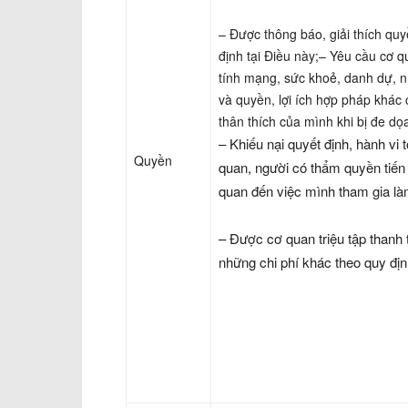
– Được thông báo, giải thích qu
định tại Điều này;– Yêu cầu cơ q
tính mạng, sức khoẻ, danh dự, n
và quyền, lợi ích hợp pháp khác
thân thích của mình khi bị đe dọ
– Khiếu nại quyết định, hành vi 
Quyền
quan, người có thẩm quyền tiến 
quan đến việc mình tham gia l
– Được cơ quan triệu tập thanh to
những chi phí khác theo quy địn