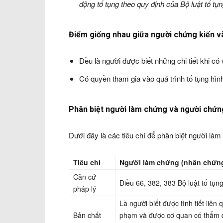
động tố tụng theo quy định của Bộ luật tố tụ
Điểm giống nhau giữa người chứng kiến v
Đều là người được biết những chi tiết khi có
Có quyền tham gia vào quá trình tố tụng hìn
Phân biệt người làm chứng và người chứng
Dưới đây là các tiêu chí để phân biệt người là
Tiêu chí
Người làm chứng (nhân chứn
Căn cứ
Điều 66, 382, 383 Bộ luật tố tụ
pháp lý
Là người biết được tình tiết liên q
Bản chất
phạm và được cơ quan có thẩm qu