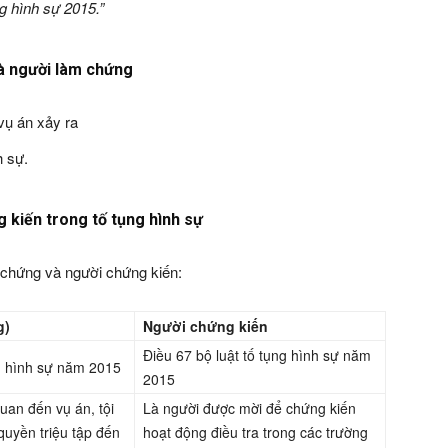
ng hình sự 2015.”
à người làm chứng
 vụ án xảy ra
h sự.
 kiến trong tố tụng hình sự
m chứng và người chứng kiến:
g)
Người chứng kiến
Điều 67 bộ luật tố tụng hình sự năm
ng hình sự năm 2015
2015
uan đến vụ án, tội
Là người được mời để chứng kiến
yền triệu tập đến
hoạt động điều tra trong các trường