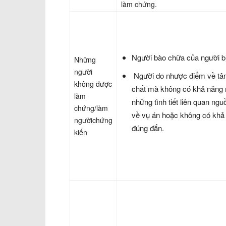
làm chứng.
Người bào chữa của người bị
Những
người
Người do nhược điểm về tâm
không được
chất mà không có khả năng
làm
những tình tiết liên quan ngu
chứng/làm
về vụ án hoặc không có khả
ngườichứng
đúng đắn.
kiến