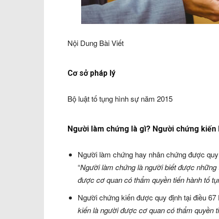
Nội Dung Bài Viết
Cơ sở pháp lý
Bộ luật tố tụng hình sự năm 2015
Người làm chứng là gì? Người chứng kiến 
Người làm chứng hay nhân chứng được quy đị
“
Người làm chứng là người biết được những tì
được cơ quan có thẩm quyền tiến hành tố tụn
Người chứng kiến được quy định tại điều 67 
kiến là người được cơ quan có thẩm quyền t