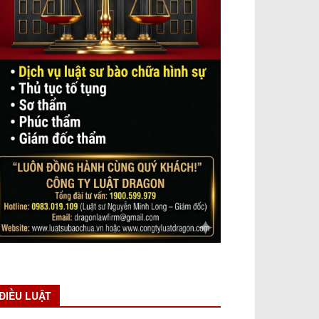
ĐIỀU LUẬT