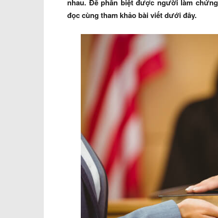
nhau. Để phân biệt được người làm chứng 
đọc cùng tham khảo bài viết dưới đây.