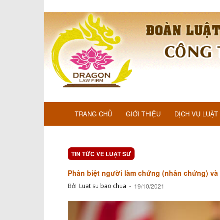
TRANG CHỦ
GIỚI THIỆU
DỊCH VỤ LUẬT
TIN TỨC VỀ LUẬT SƯ
Phân biệt người làm chứng (nhân chứng) và
Bởi
Luat su bao chua
-
19/10/2021