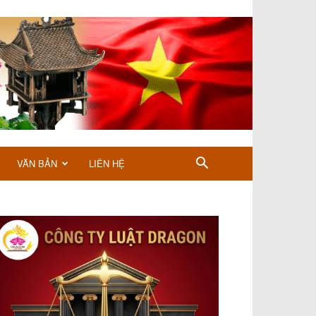
VĂN BẢN
LIÊN HỆ