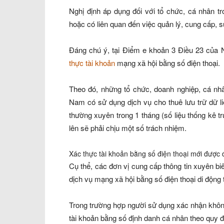
Nghị định áp dụng đối với tổ chức, cá nhân t
hoặc có liên quan đến việc quản lý, cung cấp, sử
Đáng chú ý, tại Điểm e khoản 3 Điều 23 của 
thực tài khoản
mạng xã hội bằng số điện thoại.
Theo đó, những tổ chức, doanh nghiệp, cá nhâ
Nam có sử dụng dịch vụ cho thuê lưu trữ dữ li
thường xuyên trong 1 tháng (số liệu thống kê tru
lên sẽ phải chịu một số trách nhiệm.
Xác thực tài khoản bằng số điện thoại mới được
Cụ thể, các đơn vị cung cấp thông tin xuyên bi
dịch vụ mạng xã hội bằng số điện thoại di động 
Trong trường hợp người sử dụng xác nhận không 
tài khoản bằng số định danh cá nhân theo quy đ