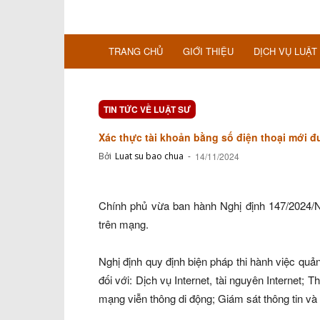
TRANG CHỦ
GIỚI THIỆU
DỊCH VỤ LUẬT
TIN TỨC VỀ LUẬT SƯ
Xác thực tài khoản bằng số điện thoại mới 
Bởi
Luat su bao chua
-
14/11/2024
Chính phủ vừa ban hành Nghị định 147/2024/NĐ
trên mạng.
Nghị định quy định biện pháp thi hành việc quản
đối với: Dịch vụ Internet, tài nguyên Internet; 
mạng viễn thông di động; Giám sát thông tin và