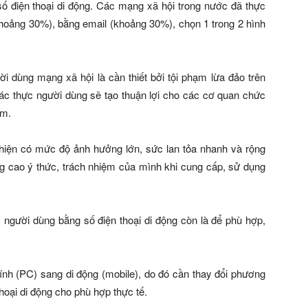
số điện thoại di động. Các mạng xã hội trong nước đã thực
khoảng 30%), bằng email (khoảng 30%), chọn 1 trong 2 hình
i dùng mạng xã hội là cần thiết bởi tội phạm lừa đảo trên
ác thực người dùng sẽ tạo thuận lợi cho các cơ quan chức
ạm.
iện có mức độ ảnh hưởng lớn, sức lan tỏa nhanh và rộng
ng cao ý thức, trách nhiệm của mình khi cung cấp, sử dụng
 người dùng bằng số điện thoại di động còn là để phù hợp,
nh (PC) sang di động (mobile), do đó cần thay đổi phương
hoại di động cho phù hợp thực tế.