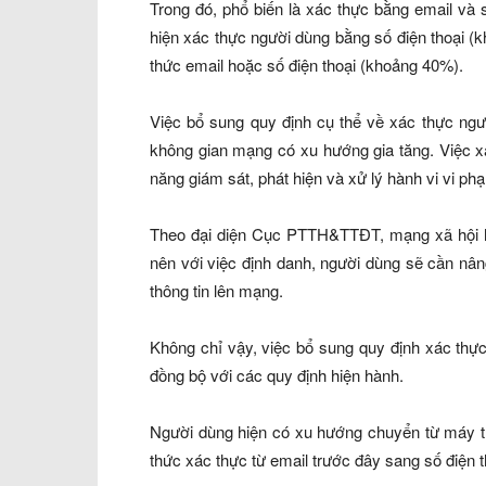
Trong đó, phổ biến là xác thực bằng email và 
hiện xác thực người dùng bằng số điện thoại (
thức email hoặc số điện thoại (khoảng 40%).
Việc bổ sung quy định cụ thể về xác thực ngườ
không gian mạng có xu hướng gia tăng. Việc x
năng giám sát, phát hiện và xử lý hành vi vi ph
Theo đại diện Cục PTTH&TTĐT, mạng xã hội h
nên với việc định danh, người dùng sẽ cần nâ
thông tin lên mạng.
Không chỉ vậy, việc bổ sung quy định xác thực
đồng bộ với các quy định hiện hành.
Người dùng hiện có xu hướng chuyển từ máy tí
thức xác thực từ email trước đây sang số điện t