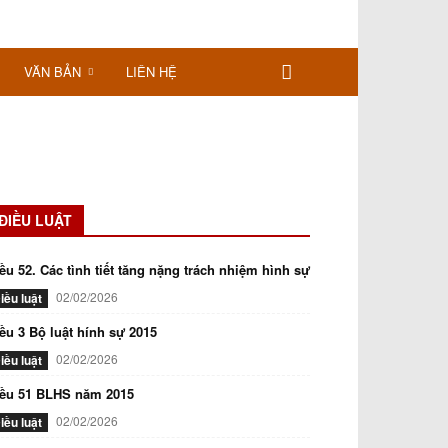
VĂN BẢN
LIÊN HỆ
ĐIỀU LUẬT
ều 52. Các tình tiết tăng nặng trách nhiệm hình sự
02/02/2026
iều luật
ều 3 Bộ luật hính sự 2015
02/02/2026
iều luật
iều 51 BLHS năm 2015
02/02/2026
iều luật