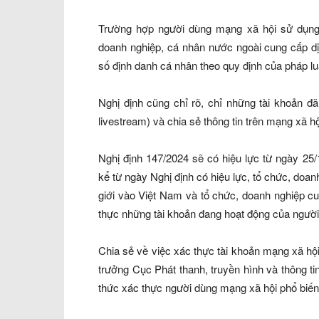
Trường hợp người dùng mạng xã hội sử dụng 
doanh nghiệp, cá nhân nước ngoài cung cấp dị
số định danh cá nhân theo quy định của pháp lu
Nghị định cũng chỉ rõ, chỉ những tài khoản đã 
livestream) và chia sẻ thông tin trên mạng xã hộ
Nghị định 147/2024 sẽ có hiệu lực từ ngày 25
kể từ ngày Nghị định có hiệu lực, tổ chức, doa
giới vào Việt Nam và tổ chức, doanh nghiệp c
thực những tài khoản đang hoạt động của người
Chia sẻ về việc xác thực tài khoản mạng xã h
trưởng Cục Phát thanh, truyền hình và thông t
thức xác thực người dùng mạng xã hội phổ biến