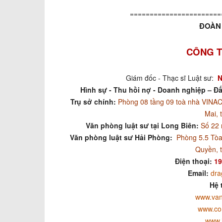
=======================
ĐOÀN 
CÔNG T
Giám đốc - Thạc sĩ Luật sư:
N
Hình sự - Thu hồi nợ - Doanh nghiệp – Đấ
Trụ sở chính:
Phòng 08 tầng 09 toà nhà VIN
Mai, 
Văn phòng luật sư tại Long Biên:
Số 22 
Văn phòng luật sư Hải Phòng:
Phòng 5.5 Tòa
Quyền, 
Điện thoại:
19
Email:
dra
Hệ 
www.van
www.co
www.