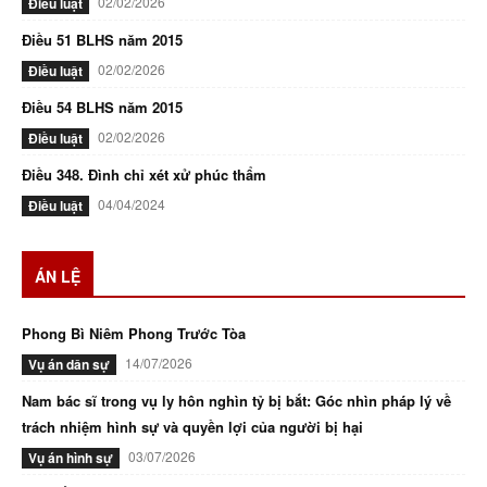
02/02/2026
Điều luật
Điều 51 BLHS năm 2015
02/02/2026
Điều luật
Điều 54 BLHS năm 2015
02/02/2026
Điều luật
Điều 348. Đình chỉ xét xử phúc thẩm
04/04/2024
Điều luật
ÁN LỆ
Phong Bì Niêm Phong Trước Tòa
14/07/2026
Vụ án dân sự
Nam bác sĩ trong vụ ly hôn nghìn tỷ bị bắt: Góc nhìn pháp lý về
trách nhiệm hình sự và quyền lợi của người bị hại
03/07/2026
Vụ án hình sự