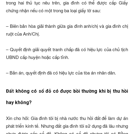
trong hai thủ tục nêu trên, gia đình có thể được cấp Giấy
chứng nhận nếu có một trong ba loại giấy tờ sau:
– Biên bản hòa giải thành giữa gia đình anh/chị và gia đình chị
ruột của Anh/Chị.
– Quyết định giải quyết tranh chấp đã có hiệu lực của chủ tịch
UBND cấp huyện hoặc cấp tỉnh.
– Bản án, quyết định đã có hiệu lực của tòa án nhân dân.
Đất không có sổ đỏ có được bồi thường khi bị thu hồi
hay không?
Xin cho hỏi: Gia đình tôi bị nhà nước thu hồi đất để làm dự án
phát triển kinh tế. Nhưng đất gia đình tôi sử dụng đã lâu nhưng
chưa được cấp sổ đỏ. Không có sổ đỏ nhưng tôi có Bằng