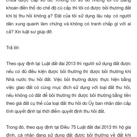
khoán điền thổ do chế độ cũ cấp thì tôi có được bồi thương đất
khi bị thu hồi không ạ? Đât của tôi sử dụng lâu này có người
dân xung quanh làm chứng và không có tranh chấp gì với ai
cả? Xin luật sư giúp đỡ.
Trả lời:
Theo quy định tại Luật đất đai 2013 thì người sử dụng đất được
nếu có đủ điều kiện được bồi thường thì được bồi thường khi
Nhà nước thu hồi đất. Việc bồi thường được thực hiện bằng
việc giao đất có cùng mục đích sử dụng với loại đất thu hồi,
nếu không có đất để bồi thường thì được bồi thường bằng tiền
theo giá đất cụ thể của loại đất thu hồi do Ủy ban nhân dân cấp
tỉnh quyết định tại thời điểm quyết định thu hồi đất.
Trong đó, theo quy định tại Điều 75 Luật đất đai 2013 thì hộ gia
đình, cá nhân đang sử dụng đất được bồi thường về đất khi