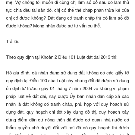
mẹ. Vợ chồng tôi muốn đi cùng chị làm sổ đỏ sau đó làm thủ
tục chia đều tài sản đó, chị có thể thế chấp phần thừa kế của
chị có được không? Đất đang có tranh chấp thì có làm sổ đỏ
được không? Mong nhận được sự tư vấn cụ thể.
Trả lời:
Theo quy định tại Khoản 2 Điều 101 Luật đất đai 2013 thì:
Hộ gia đình, cá nhân đang sử dụng đất không có các giấy tờ
quy định tại Điều 100 của Luật này nhưng đất đã được sử dụng
ổn định từ trước ngày 01 tháng 7 năm 2004 và không vi phạm
pháp luật về đất đai, nay được Ủy ban nhân dân cấp xã xác
nhận là đất không có tranh chấp, phù hợp với quy hoạch sử
dụng đất, quy hoạch chi tiết xây dựng đô thị, quy hoạch xây
dựng điểm dân cư nông thôn đã được cơ quan nhà nước có
thẩm quyền phê duyệt đối với nơi đã có quy hoạch thì được