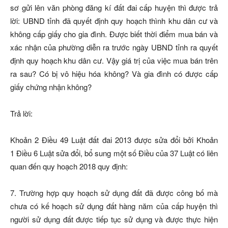
sơ gửi lên văn phòng đăng kí đất đai cấp huyện thì được trả
lời: UBND tỉnh đã quyết định quy hoạch thình khu dân cư và
không cấp giấy cho gia đình. Được biết thời điểm mua bán và
xác nhận của phường diễn ra trước ngày UBND tỉnh ra quyết
định quy hoạch khu dân cư. Vậy giá trị của việc mua bán trên
ra sau? Có bị vô hiệu hóa không? Và gia đình có được cấp
giấy chứng nhận không?
Trả lời:
Khoản 2 Điều 49 Luật đất đai 2013 được sửa đổi bởi Khoản
1 Điều 6 Luật sửa đổi, bổ sung một số Điều của 37 Luật có liên
quan đến quy hoạch 2018 quy định:
7. Trường hợp quy hoạch sử dụng đất đã được công bố mà
chưa có kế hoạch sử dụng đất hàng năm của cấp huyện thì
người sử dụng đất được tiếp tục sử dụng và được thực hiện