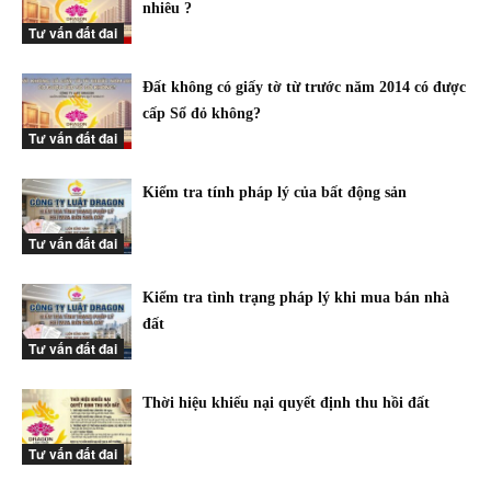
nhiêu ?
Tư vấn đất đai
Đất không có giấy tờ từ trước năm 2014 có được
cấp Sổ đỏ không?
Tư vấn đất đai
Kiểm tra tính pháp lý của bất động sản
Tư vấn đất đai
Kiểm tra tình trạng pháp lý khi mua bán nhà
đất
Tư vấn đất đai
Thời hiệu khiếu nại quyết định thu hồi đất
Tư vấn đất đai