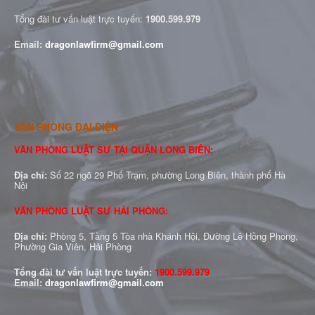
Tổng đài tư vấn luật trực tuyến:
1900.599.979
Email:
dragonlawfirm@gmail.com
VĂN PHÒNG ĐẠI DIỆN
VĂN PHÒNG LUẬT SƯ TẠI QUẬN LONG BIÊN:
Địa chỉ:
Số 22 ngõ 29 Phố Trạm, phường Long Biên, thành phố Hà
Nội
VĂN PHÒNG LUẬT SƯ HẢI PHÒNG:
Địa chỉ:
Phòng 5, Tầng 5 Tòa nhà Khánh Hội, Đường Lê Hồng Phong,
Phường Gia Viên, Hải Phòng
Tổng đài tư vấn luật trực tuyến:
1900.599.979
Email:
dragonlawfirm@gmail.com