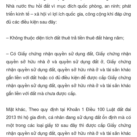
Nhà nước thu hồi đất vì mục đích quốc phòng, an ninh; phát
triển kinh tế – xã hội vì lợi ích quốc gia, công cộng khi đáp ứng
đủ các điều kiện sau đây:
– Không thuộc diện tích đất thuê trả tiền thuê đất hàng năm;
– Có Giấy chứng nhận quyền sử dụng đất, Giấy chứng nhận
quyền sở hữu nhà ở và quyền sử dụng đất ở, Giấy chứng
nhận quyền sử dụng đất, quyền sở hữu nhà ở và tài sản khác
gắn liền với đất hoặc có đủ điều kiện để được cấp Giấy chứng
nhận quyền sử dụng đất, quyền sở hữu nhà ở và tài sản khác
gắn liền với đất mà chưa được cấp.
Mặt khác, Theo quy định tại Khoản 1 Điều 100 Luật đất đai
2013 thì hộ gia đình, cá nhân đang sử dụng đất ổn định mà có
một trong các loại giấy tờ sau đây thì được cấp Giấy chứng
nhận quyền sử dụng đất, quyền sở hữu nhà ở và tài sản khác