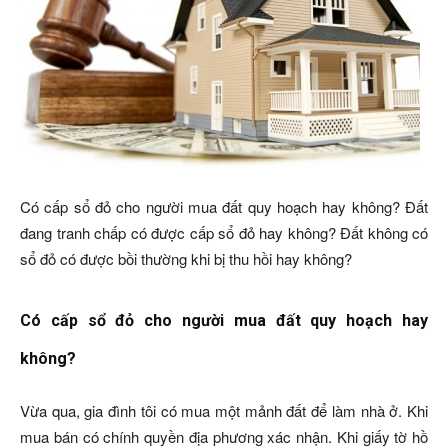
Có cấp sổ đỏ cho người mua đất quy hoạch hay không? Đất
đang tranh chấp có được cấp sổ đỏ hay không? Đất không có
sổ đỏ có được bồi thường khi bị thu hồi hay không?
Có cấp sổ đỏ cho người mua đất quy hoạch hay
không?
Vừa qua, gia đình tôi có mua một mảnh đất để làm nhà ở. Khi
mua bán có chính quyền địa phương xác nhận. Khi giấy tờ hồ