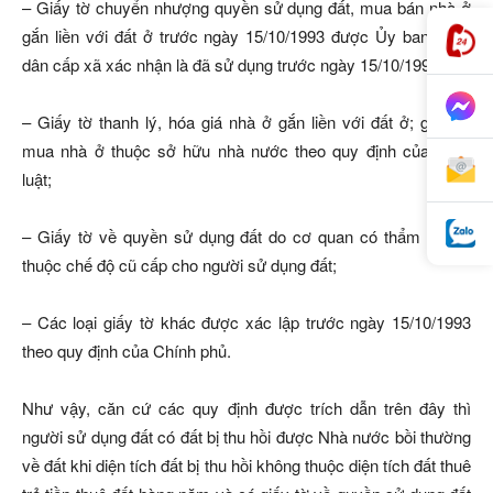
– Giấy tờ chuyển nhượng quyền sử dụng đất, mua bán nhà ở
gắn liền với đất ở trước ngày 15/10/1993 được Ủy ban nhân
dân cấp xã xác nhận là đã sử dụng trước ngày 15/10/1993;
– Giấy tờ thanh lý, hóa giá nhà ở gắn liền với đất ở; giấy tờ
mua nhà ở thuộc sở hữu nhà nước theo quy định của pháp
luật;
– Giấy tờ về quyền sử dụng đất do cơ quan có thẩm quyền
thuộc chế độ cũ cấp cho người sử dụng đất;
– Các loại giấy tờ khác được xác lập trước ngày 15/10/1993
theo quy định của Chính phủ.
Như vậy, căn cứ các quy định được trích dẫn trên đây thì
người sử dụng đất có đất bị thu hồi được Nhà nước bồi thường
về đất khi diện tích đất bị thu hồi không thuộc diện tích đất thuê