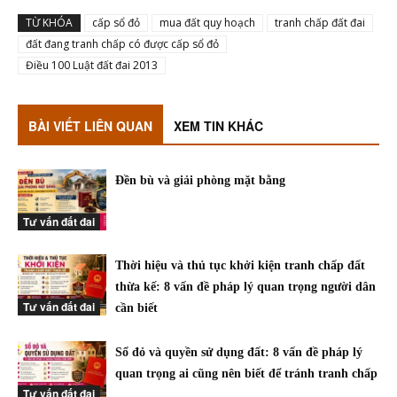
TỪ KHÓA
cấp sổ đỏ
mua đất quy hoạch
tranh chấp đất đai
đất đang tranh chấp có được cấp sổ đỏ
Điều 100 Luật đất đai 2013
BÀI VIẾT LIÊN QUAN
XEM TIN KHÁC
Đền bù và giải phòng mặt bằng
Tư vấn đất đai
Thời hiệu và thủ tục khởi kiện tranh chấp đất
thừa kế: 8 vấn đề pháp lý quan trọng người dân
Tư vấn đất đai
cần biết
Sổ đỏ và quyền sử dụng đất: 8 vấn đề pháp lý
quan trọng ai cũng nên biết để tránh tranh chấp
Tư vấn đất đai