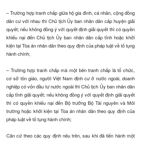
– Trường hợp tranh chấp giữa hộ gia đình, cá nhân, cộng đồng
dân cư với nhau thì Chủ tịch Ủy ban nhân dân cấp huyện giải
quyết; nếu không đồng ý với quyết định giải quyết thì có quyền
khiếu nại đến Chủ tịch Ủy ban nhân dân cấp tỉnh hoặc khởi
kiện tại Tòa án nhân dân theo quy định của pháp luật về tố tụng
hành chính;
– Trường hợp tranh chấp mà một bên tranh chấp là tổ chức,
cơ sở tôn giáo, người Việt Nam định cư ở nước ngoài, doanh
nghiệp có vốn đầu tư nước ngoài thì Chủ tịch Ủy ban nhân dân
cấp tỉnh giải quyết; nếu không đồng ý với quyết định giải quyết
thì có quyền khiếu nại đến Bộ trưởng Bộ Tài nguyên và Môi
trường hoặc khởi kiện tại Tòa án nhân dân theo quy định của
pháp luật về tố tụng hành chính;
Căn cứ theo các quy định nêu trên, sau khi đã tiến hành một