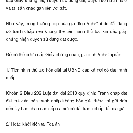
cấp Giấy chứng nhận quyền sử dụng đất, quyền sở hữu nhà ở
và tài sản khác gắn liền với đất.
Như vậy, trong trường hợp của gia đình Anh/Chị do đất đang
có tranh chấp nên không thể tiến hành thủ tục xin cấp giấy
chứng nhận quyền sử dụng đất được.
Để có thể được cấp Giấy chứng nhận, gia đình Anh/Chị cần:
1/ Tiến hành thủ tục hòa giải tại UBND cấp xã nơi có đất tranh
chấp
Khoản 2 Điều 202 Luật đất đai 2013 quy định: Tranh chấp đất
đai mà các bên tranh chấp không hòa giải được thì gửi đơn
đến Ủy ban nhân dân cấp xã nơi có đất tranh chấp để hòa giải.
2/ Hoặc khởi kiện tại Tòa án