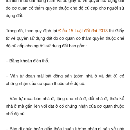
trả tiền thuê đất hàng năm và có giấy tờ về quyền sử dụng đất
do cơ quan có thẩm quyền thuộc chế độ cũ cấp cho người sử
dụng đất.
Trong đó, theo quy định tại
Điều 15 Luật đất đai 2013
thì Giấy
tờ về quyền sử dụng đất do cơ quan có thẩm quyền thuộc chế
độ cũ cấp cho người sử dụng đất bao gồm:
– Bằng khoán điền thổ.
– Văn tự đoạn mãi bất động sản (gồm nhà ở và đất ở) có
chứng nhận của cơ quan thuộc chế độ cũ.
– Văn tự mua bán nhà ở, tặng cho nhà ở, đổi nhà ở, thừa kế
nhà ở mà gắn liền với đất ở có chứng nhận của cơ quan thuộc
chế độ cũ.
– Bản di chúc hoặc giấy thỏa thuận tương phân di sản về nhà