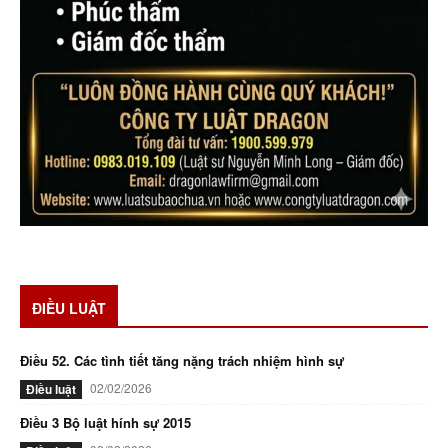
ĐIỀU LUẬT
Điều 52. Các tình tiết tăng nặng trách nhiệm hình sự
02/02/2026
Điều luật
Điều 3 Bộ luật hính sự 2015