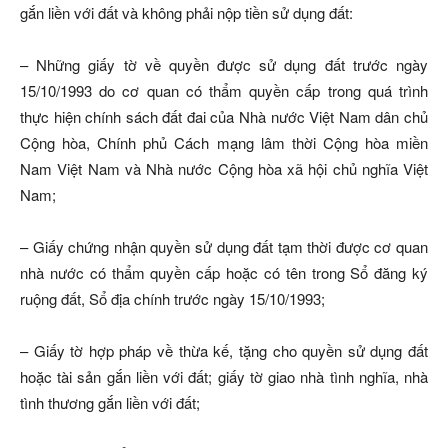
gắn liền với đất và không phải nộp tiền sử dụng đất:
– Những giấy tờ về quyền được sử dụng đất trước ngày
15/10/1993 do cơ quan có thẩm quyền cấp trong quá trình
thực hiện chính sách đất đai của Nhà nước Việt Nam dân chủ
Cộng hòa, Chính phủ Cách mạng lâm thời Cộng hòa miền
Nam Việt Nam và Nhà nước Cộng hòa xã hội chủ nghĩa Việt
Nam;
– Giấy chứng nhận quyền sử dụng đất tạm thời được cơ quan
nhà nước có thẩm quyền cấp hoặc có tên trong Sổ đăng ký
ruộng đất, Sổ địa chính trước ngày 15/10/1993;
– Giấy tờ hợp pháp về thừa kế, tặng cho quyền sử dụng đất
hoặc tài sản gắn liền với đất; giấy tờ giao nhà tình nghĩa, nhà
tình thương gắn liền với đất;