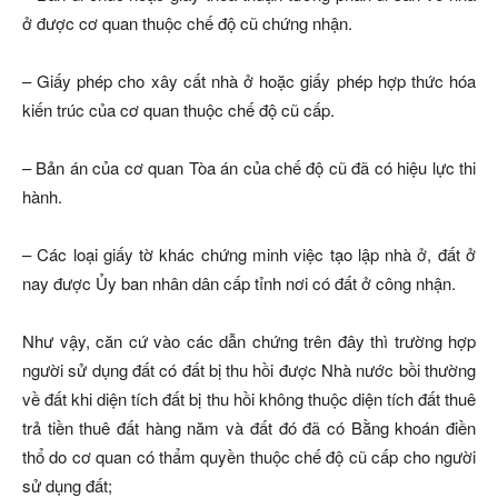
ở được cơ quan thuộc chế độ cũ chứng nhận.
– Giấy phép cho xây cất nhà ở hoặc giấy phép hợp thức hóa
kiến trúc của cơ quan thuộc chế độ cũ cấp.
– Bản án của cơ quan Tòa án của chế độ cũ đã có hiệu lực thi
hành.
– Các loại giấy tờ khác chứng minh việc tạo lập nhà ở, đất ở
nay được Ủy ban nhân dân cấp tỉnh nơi có đất ở công nhận.
Như vậy, căn cứ vào các dẫn chứng trên đây thì trường hợp
người sử dụng đất có đất bị thu hồi được Nhà nước bồi thường
về đất khi diện tích đất bị thu hồi không thuộc diện tích đất thuê
trả tiền thuê đất hàng năm và đất đó đã có Bằng khoán điền
thổ do cơ quan có thẩm quyền thuộc chế độ cũ cấp cho người
sử dụng đất;